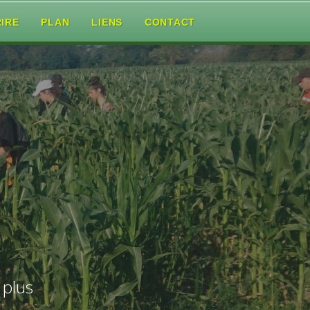
RIRE
PLAN
LIENS
CONTACT
 plus