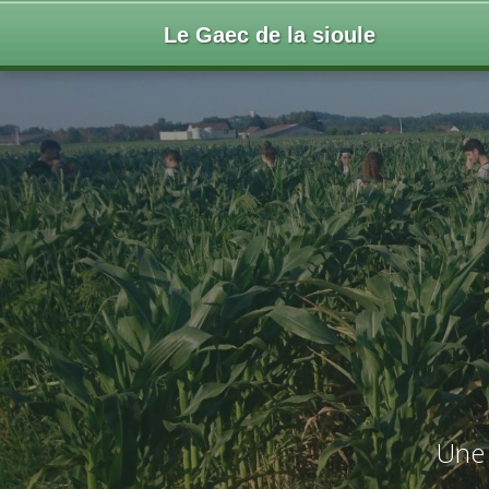
Le Gaec de la sioule
Une 