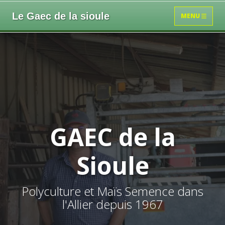
Le Gaec de la sioule
MENU
GAEC de la
Sioule
Polyculture et Maïs Semence dans
l'Allier depuis 1967